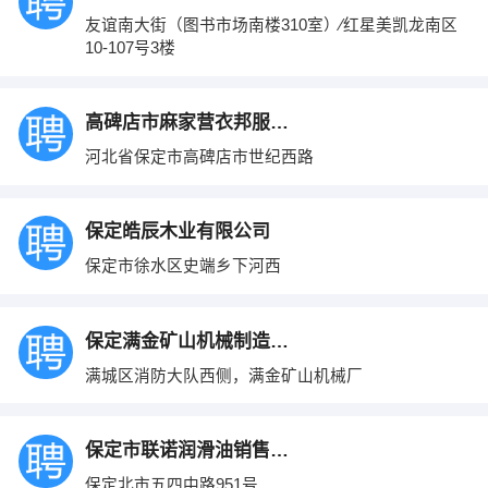
友谊南大街（图书市场南楼310室）∕红星美凯龙南区
10-107号3楼
高碑店市麻家营衣邦服装加工厂
河北省保定市高碑店市世纪西路
保定皓辰木业有限公司
保定市徐水区史端乡下河西
保定满金矿山机械制造有限公司
满城区消防大队西侧，满金矿山机械厂
保定市联诺润滑油销售有限公司
保定北市五四中路951号