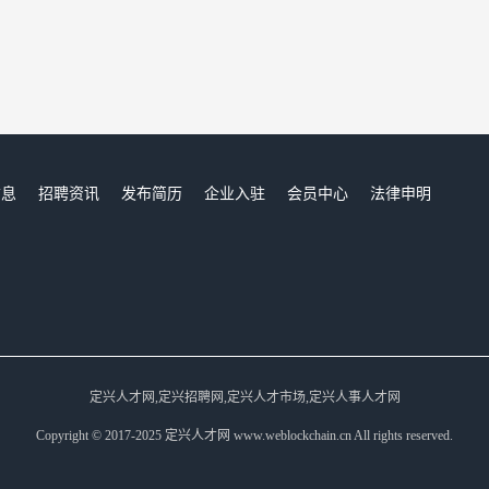
信息
招聘资讯
发布简历
企业入驻
会员中心
法律申明
们
定兴人才网,定兴招聘网,定兴人才市场,定兴人事人才网
Copyright © 2017-2025 定兴人才网 www.weblockchain.cn All rights reserved.