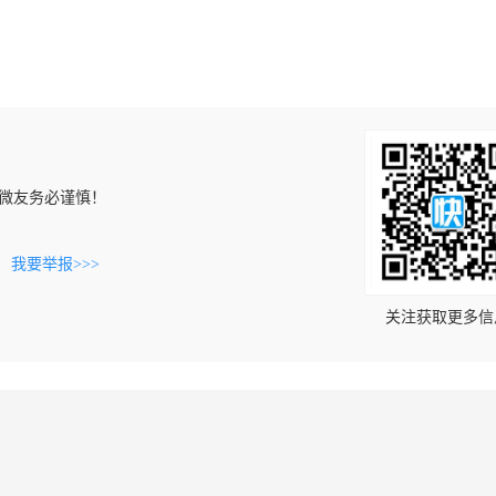
微友务必谨慎！
。
我要举报>>>
关注获取更多信