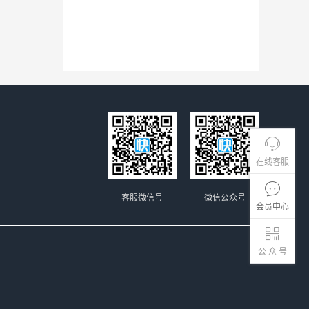
在线客服
客服微信号
微信公众号
会员中心
公 众 号