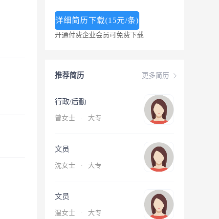
详细简历下载(15元/条)
开通付费企业会员可免费下载
推荐简历
更多简历
行政/后勤
曾女士
·
大专
文员
沈女士
·
大专
文员
温女士
·
大专